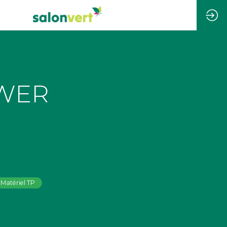
WER
Matériel TP