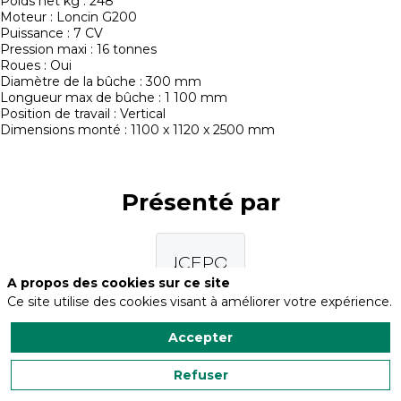
Poids net kg : 248
Moteur : Loncin G200
Puissance : 7 CV
Pression maxi : 16 tonnes
Roues : Oui
Diamètre de la bûche : 300 mm
Longueur max de bûche : 1 100 mm
Position de travail : Vertical
Dimensions monté : 1100 x 1120 x 2500 mm
Présenté par
FRANCEPOWER
A propos des cookies sur ce site
Ce site utilise des cookies visant à améliorer votre expérience.
Accepter
Refuser