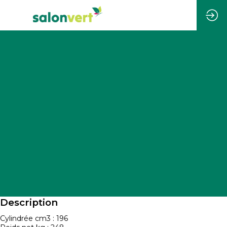
Description
Cylindrée cm3 : 196