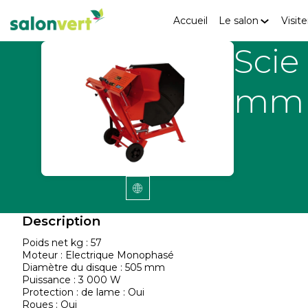
Accueil
Le salon
Visite
Scie
mm 
Description
Poids net kg : 57
Moteur : Electrique Monophasé
Diamètre du disque : 505 mm
Puissance : 3 000 W
Protection : de lame : Oui
Roues : Oui