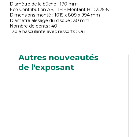
Diamètre de la bûche : 170 mm
Eco Contribution ABJ TH - Montant HT : 3.25 €
Dimensions monté : 1015 x 809 x 994 mm
Diamètre alésage du disque : 30 mm
Nombre de dents : 40
Table basculante avec ressorts : Oui
Autres nouveautés
de l'exposant