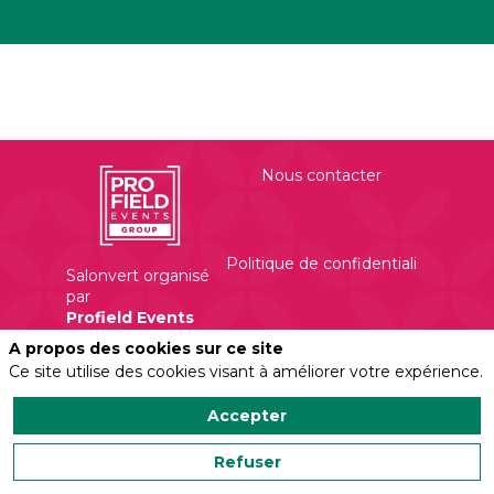
Nous contacter
Politique de confidentialité
Salonvert organisé
par
Profield Events
Group
A propos des cookies sur ce site
Mentions légales
450 Rue Evariste
Ce site utilise des cookies visant à améliorer votre expérience.
Galois
Accepter
Refuser