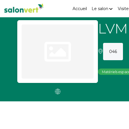
Accueil
Le salon
Visite
LVM
046
Matériels espace