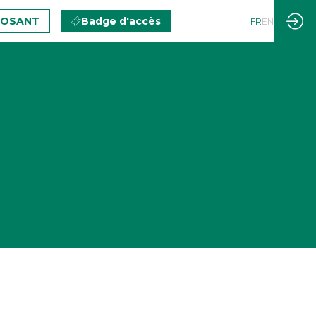
POSANT
Badge d'accès
FR
EN