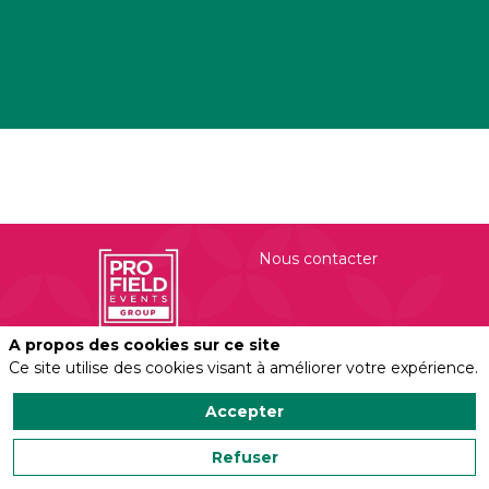
Nous contacter
A propos des cookies sur ce site
Politique de confidentialité
Salonvert organisé
Ce site utilise des cookies visant à améliorer votre expérience.
par
Profield Events
Accepter
Group
Mentions légales
450 Rue Evariste
Refuser
Galois