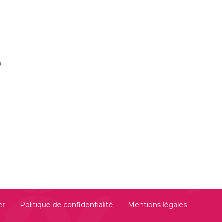
P
er
Politique de confidentialité
Mentions légales