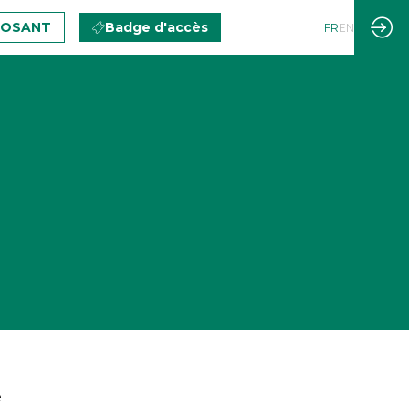
POSANT
Badge d'accès
FR
EN
e