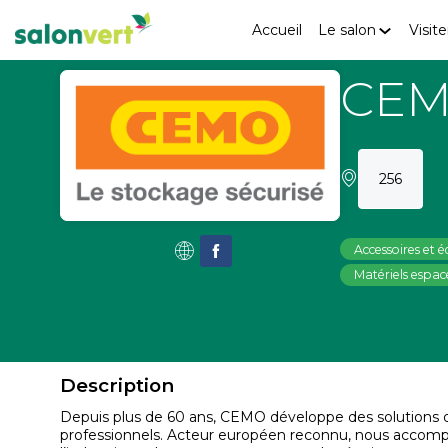
Accueil
Le salon
Visite
CEM
256
Accessoires et
Matériels espace
Description
Depuis plus de 60 ans, CEMO développe des solutions d
professionnels. Acteur européen reconnu, nous accompagn