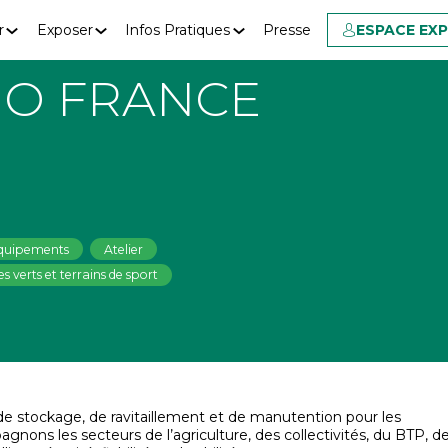
r
Exposer
Infos Pratiques
Presse
ESPACE EX
O FRANCE
 équipements
Atelier
s verts et terrains de sport
e stockage, de ravitaillement et de manutention pour les
ons les secteurs de l’agriculture, des collectivités, du BTP, d