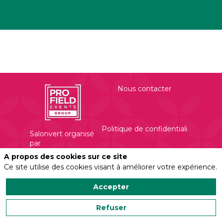
Nous contacter
Politique de confidentialité
Salonvert organisé
par
Profield Events
A propos des cookies sur ce site
Group
Ce site utilise des cookies visant à améliorer votre expérience.
Mentions légales
450 Rue Evariste
Galois
Accepter
Refuser