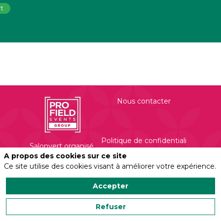
rt
Nous contacter
Politique de confidentialité
Salonvert organisé
par
A propos des cookies sur ce site
Profield Events
Ce site utilise des cookies visant à améliorer votre expérience.
Group
Mentions légales
450 Rue Evariste
Accepter
Galois
Refuser