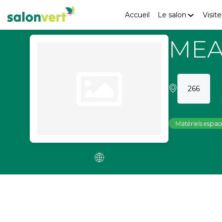
Accueil
Le salon
Visite
MEA
266
Matériels espace