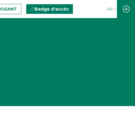
POSANT
Badge d'accès
FR
EN