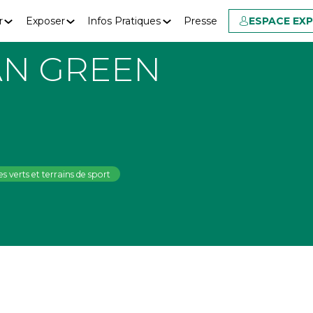
r
Exposer
Infos Pratiques
Presse
ESPACE EX
N GREEN
s verts et terrains de sport