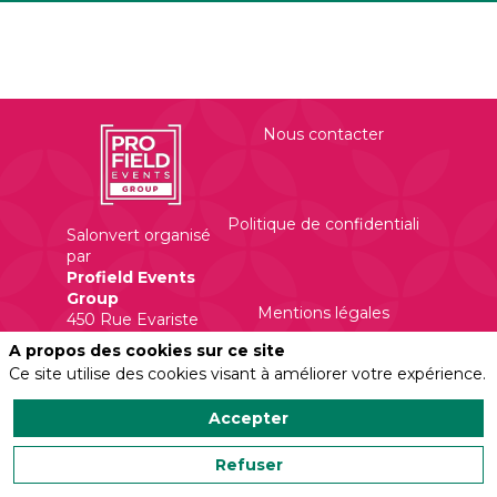
Nous contacter
Politique de confidentialité
Salonvert organisé
par
Profield Events
Group
Mentions légales
450 Rue Evariste
Galois
A propos des cookies sur ce site
Ce site utilise des cookies visant à améliorer votre expérience.
Accepter
Refuser