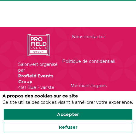
Nous contacter
Politique de confidentialité
Salonvert organisé
par
Profield Events
Group
Mentions légales
450 Rue Evariste
Galois
A propos des cookies sur ce site
Ce site utilise des cookies visant à améliorer votre expérience.
Accepter
Refuser