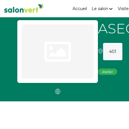
Accueil
Le salon
Visite
ASE
401
Atelier