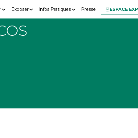
r
Exposer
Infos Pratiques
Presse
ESPACE EX
COS