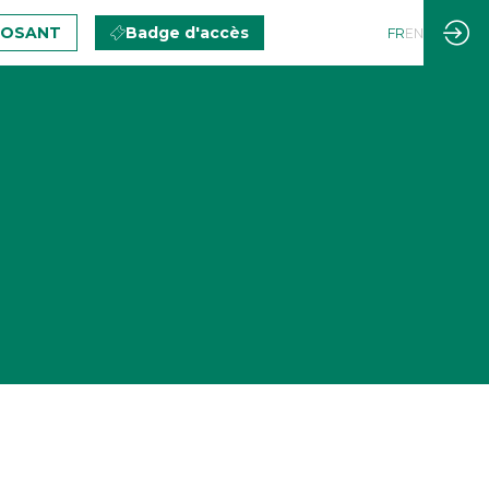
POSANT
Badge d'accès
FR
EN