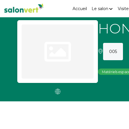
Accueil
Le salon
Visite
HO
005
Matériels espace