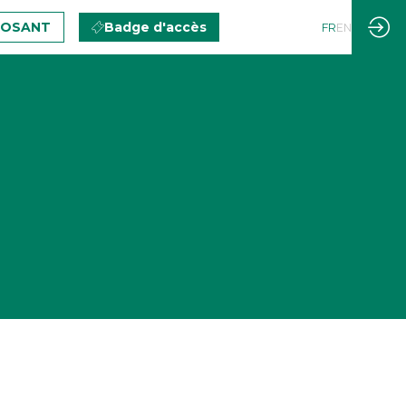
POSANT
Badge d'accès
FR
EN