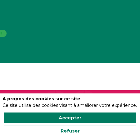
rt
A propos des cookies sur ce site
Nous contacter
Ce site utilise des cookies visant à améliorer votre expérience.
Accepter
Politique de confidentialité
Salonvert organisé
Refuser
par