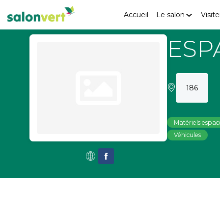
Accueil
Le salon
Visite
ESP
186
Matériels espace
Véhicules