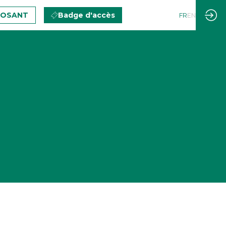
POSANT
Badge d'accès
FR
EN