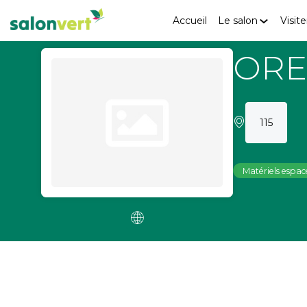
Accueil
Le salon
Visite
ORE
115
Matériels espace