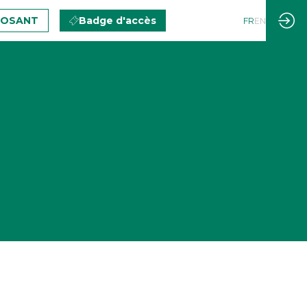
POSANT
Badge d'accès
FR
EN