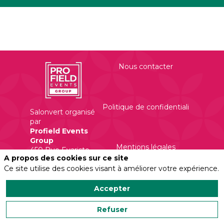
Nous contacter
Politique de confidentialité
Salonvert organisé
par
Profield Events
Group
Mentions légales
450 Rue Evariste
A propos des cookies sur ce site
Galois
Ce site utilise des cookies visant à améliorer votre expérience.
Accepter
Refuser