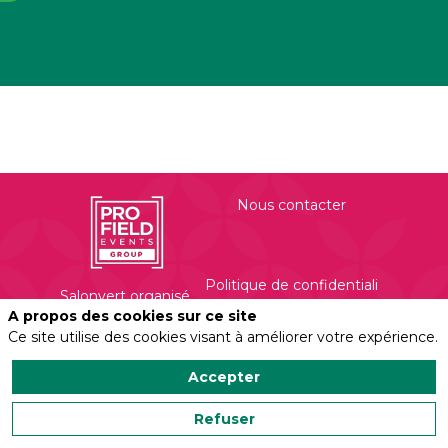
Nous contacter
Politique de confidentialité
Salonvert organisé
par
A propos des cookies sur ce site
Profield Events
Ce site utilise des cookies visant à améliorer votre expérience.
Group
Mentions légales
450 Rue Evariste
Accepter
Galois
Refuser