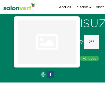
Accueil
Le salon
Visite
ISU
233
Véhicules