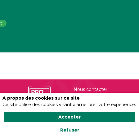
rt
Nous contacter
A propos des cookies sur ce site
Ce site utilise des cookies visant à améliorer votre expérience.
Politique de confidentialité
Accepter
Salonvert organisé
par
Profield Events
Refuser
Group