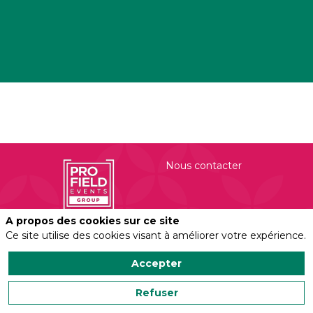
Nous contacter
A propos des cookies sur ce site
Politique de confidentialité
Salonvert organisé
Ce site utilise des cookies visant à améliorer votre expérience.
par
Profield Events
Accepter
Group
Mentions légales
450 Rue Evariste
Refuser
Galois