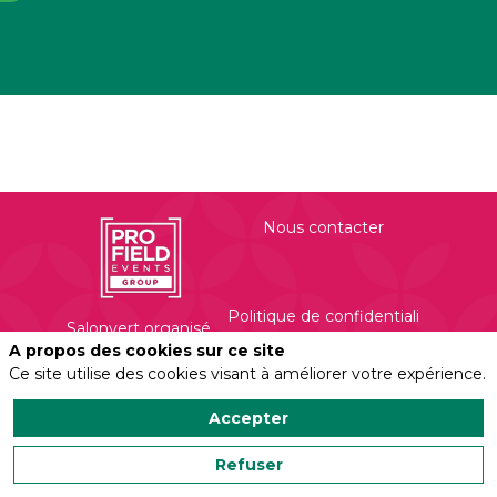
Nous contacter
Politique de confidentialité
Salonvert organisé
par
A propos des cookies sur ce site
Profield Events
Ce site utilise des cookies visant à améliorer votre expérience.
Group
Mentions légales
450 Rue Evariste
Accepter
Galois
Refuser