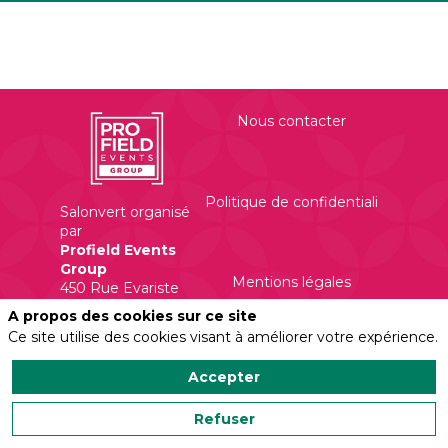
Nous contacter
Politique de confidentialité
Salonvert organisé
par
Profield Events
Group
Mentions légales
450 Rue Evariste
Galois
A propos des cookies sur ce site
Ce site utilise des cookies visant à améliorer votre expérience.
Accepter
Refuser