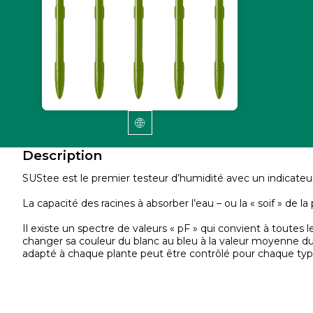
Description
SUStee est le premier testeur d’humidité avec un indicateur 
La capacité des racines à absorber l’eau – ou la « soif » de la 
Il existe un spectre de valeurs « pF » qui convient à toutes
changer sa couleur du blanc au bleu à la valeur moyenne du 
adapté à chaque plante peut être contrôlé pour chaque type