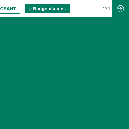
POSANT
Badge d'accès
FR
EN