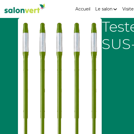
Accueil
Le salon
Visite
Test
SUS