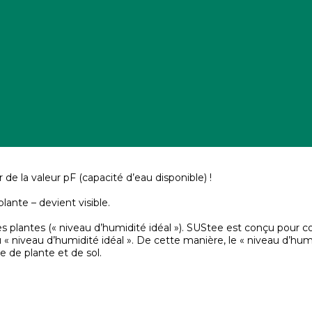
de la valeur pF (capacité d’eau disponible) !
plante – devient visible.
 les plantes (« niveau d’humidité idéal »). SUStee est conçu pou
« niveau d’humidité idéal ». De cette manière, le « niveau d’humi
 de plante et de sol.