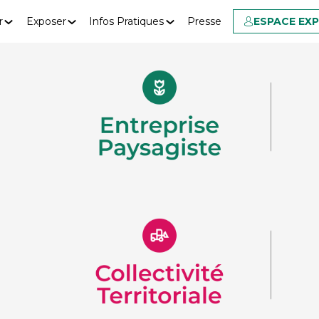
r
Exposer
Infos Pratiques
Presse
ESPACE EX