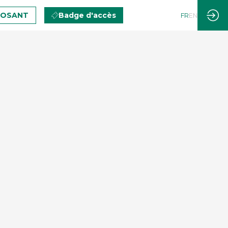
POSANT
Badge d'accès
FR
EN