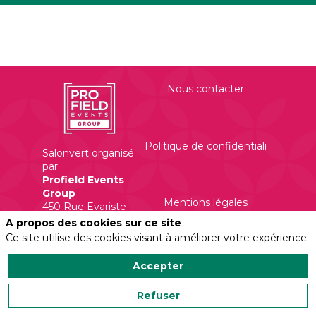
Nous contacter
Politique de confidentialité
Salonvert organisé
par
Profield Events
Group
Mentions légales
450 Rue Evariste
Galois
A propos des cookies sur ce site
Ce site utilise des cookies visant à améliorer votre expérience.
Accepter
Refuser