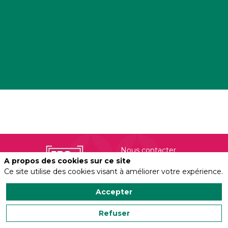
Nous contacter
A propos des cookies sur ce site
Ce site utilise des cookies visant à améliorer votre expérience.
Politique de confidentialité
Accepter
Salonvert organisé
par
Refuser
Profield Events
Group