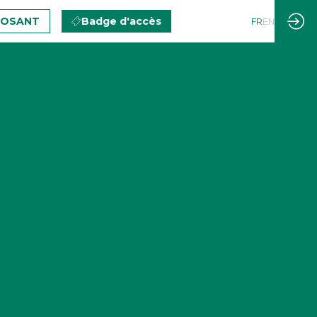
POSANT
Badge d'accès
FR
EN